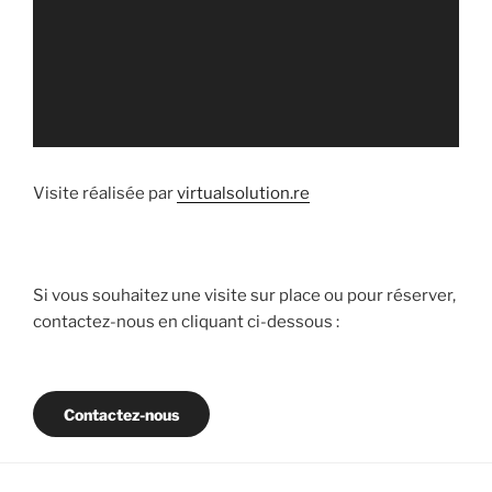
i
p
a
l
Visite réalisée par
virtualsolution.re
Si vous souhaitez une visite sur place ou pour réserver,
contactez-nous en cliquant ci-dessous :
Contactez-nous